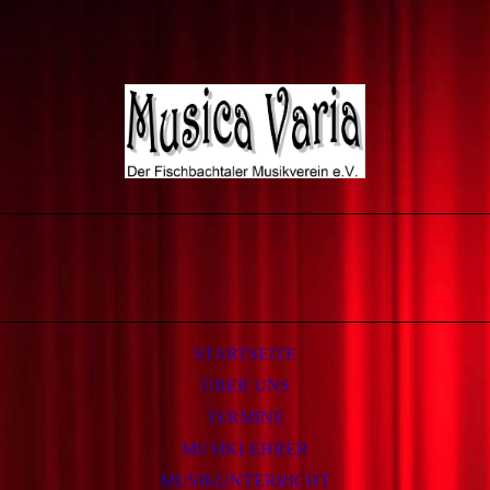
STARTSEITE
ÜBER UNS
TERMINE
MUSIKLEHRER
MUSIKUNTERRICHT